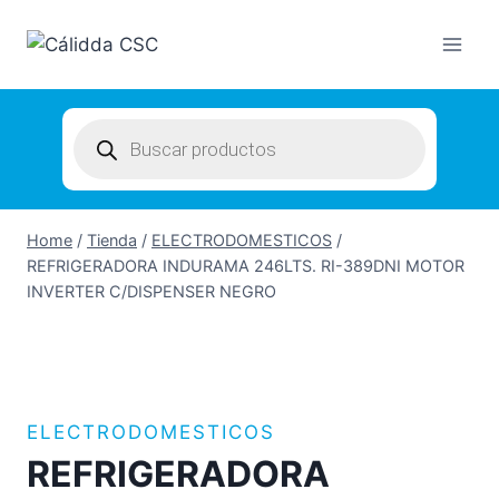
Skip
to
content
Products
search
Home
/
Tienda
/
ELECTRODOMESTICOS
/
REFRIGERADORA INDURAMA 246LTS. RI-389DNI MOTOR
INVERTER C/DISPENSER NEGRO
ELECTRODOMESTICOS
REFRIGERADORA