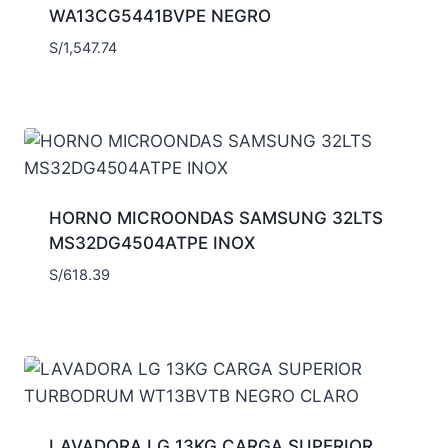
WA13CG5441BVPE NEGRO
S/
1,547.74
HORNO MICROONDAS SAMSUNG 32LTS
MS32DG4504ATPE INOX
S/
618.39
LAVADORA LG 13KG CARGA SUPERIOR