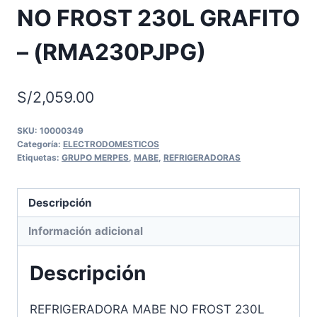
NO FROST 230L GRAFITO
– (RMA230PJPG)
S/
2,059.00
SKU:
10000349
Categoría:
ELECTRODOMESTICOS
Etiquetas:
GRUPO MERPES
,
MABE
,
REFRIGERADORAS
Descripción
Información adicional
Descripción
REFRIGERADORA MABE NO FROST 230L