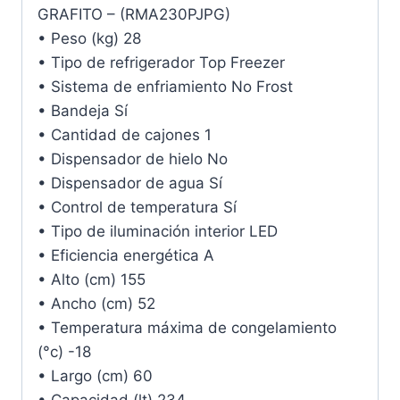
GRAFITO – (RMA230PJPG)
• Peso (kg) 28
• Tipo de refrigerador Top Freezer
• Sistema de enfriamiento No Frost
• Bandeja Sí
• Cantidad de cajones 1
• Dispensador de hielo No
• Dispensador de agua Sí
• Control de temperatura Sí
• Tipo de iluminación interior LED
• Eficiencia energética A
• Alto (cm) 155
• Ancho (cm) 52
• Temperatura máxima de congelamiento
(°c) -18
• Largo (cm) 60
• Capacidad (lt) 234