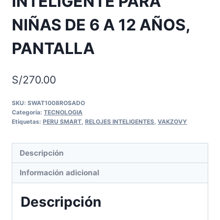
INTELIGENTE PARA
NIÑAS DE 6 A 12 AÑOS,
PANTALLA
S/
270.00
SKU:
SWAT1008ROSADO
Categoría:
TECNOLOGIA
Etiquetas:
PERU SMART
,
RELOJES INTELIGENTES
,
VAKZOVY
Descripción
Información adicional
Descripción