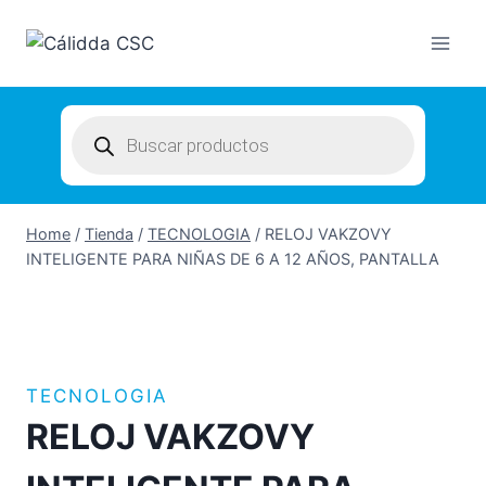
Skip
to
content
Products
search
Home
/
Tienda
/
TECNOLOGIA
/
RELOJ VAKZOVY
INTELIGENTE PARA NIÑAS DE 6 A 12 AÑOS, PANTALLA
TECNOLOGIA
RELOJ VAKZOVY