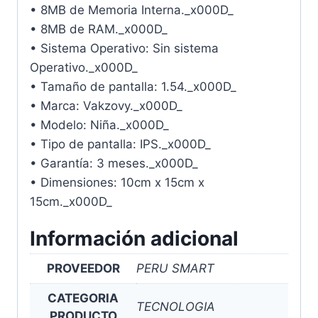
• 8MB de Memoria Interna._x000D_
• 8MB de RAM._x000D_
• Sistema Operativo: Sin sistema
Operativo._x000D_
• Tamaño de pantalla: 1.54._x000D_
• Marca: Vakzovy._x000D_
• Modelo: Niña._x000D_
• Tipo de pantalla: IPS._x000D_
• Garantía: 3 meses._x000D_
• Dimensiones: 10cm x 15cm x
15cm._x000D_
Información adicional
PROVEEDOR
PERU SMART
CATEGORIA
TECNOLOGIA
PRODUCTO