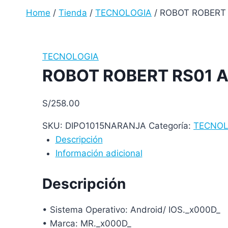
Home
/
Tienda
/
TECNOLOGIA
/
ROBOT ROBERT 
TECNOLOGIA
ROBOT ROBERT RS01 
S/
258.00
SKU:
DIPO1015NARANJA
Categoría:
TECNOL
Descripción
Información adicional
Descripción
• Sistema Operativo: Android/ IOS._x000D_
• Marca: MR._x000D_