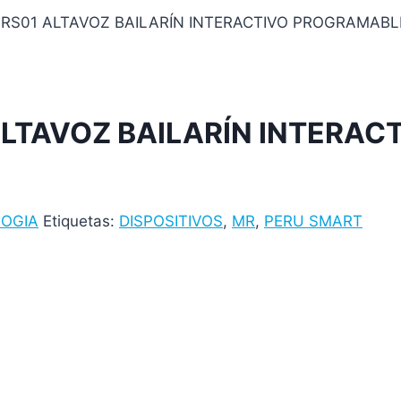
RS01 ALTAVOZ BAILARÍN INTERACTIVO PROGRAMABL
ALTAVOZ BAILARÍN INTERA
OGIA
Etiquetas:
DISPOSITIVOS
,
MR
,
PERU SMART