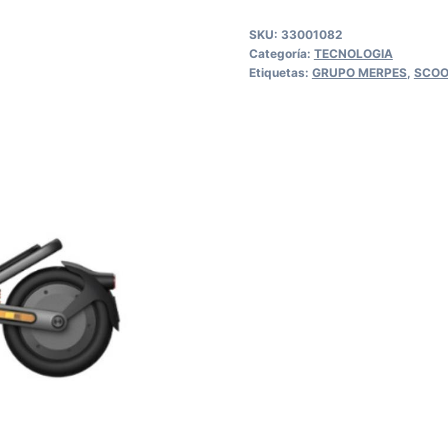
SKU:
33001082
Categoría:
TECNOLOGIA
Etiquetas:
GRUPO MERPES
,
SCOO