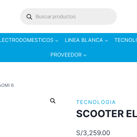
Products
search
LECTRODOMESTICOS
LINEA BLANCA
TECNOL
PROVEEDOR
AOMI 6
TECNOLOGIA
SCOOTER EL
S/
3,259.00