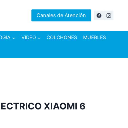
Canales de Atención
OGIA
VIDEO
COLCHONES
MUEBLES
ECTRICO XIAOMI 6