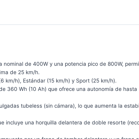
a nominal de 400W y una potencia pico de 800W, permit
ima de 25 km/h.
 km/h), Estándar (15 km/h) y Sport (25 km/h).
 de 360 Wh (10 Ah) que ofrece una autonomía de hasta 
gadas tubeless (sin cámara), lo que aumenta la estabil
 incluye una horquilla delantera de doble resorte (rec