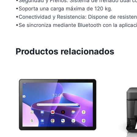
•Seguridad y Frenos: Sistema de frenado dual co
•Soporta una carga máxima de 120 kg.
•Conectividad y Resistencia: Dispone de resistenc
•Se sincroniza mediante Bluetooth con la aplicac
Productos relacionados