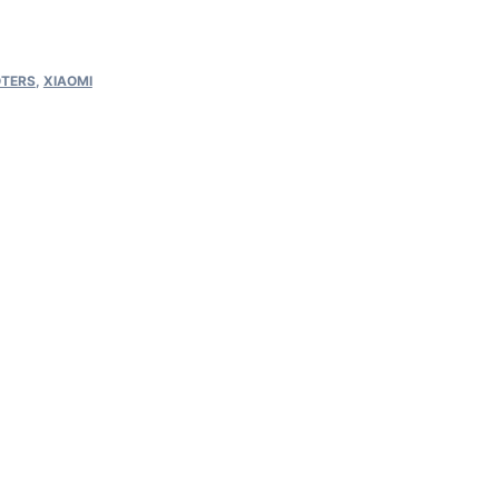
TERS
,
XIAOMI