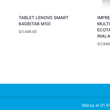
TABLET LENOVO SMART
IMPR
64GB(TAB M10)
MULT
ECOT
S/
1,449.00
INAL
S/
1,949
Marca el 01 6