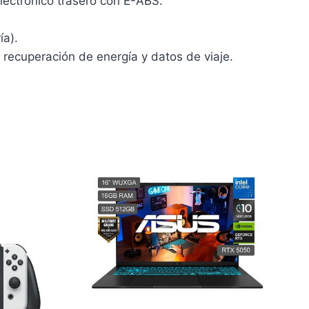
lectrónico trasero con E-ABS.
ía).
 recuperación de energía y datos de viaje.