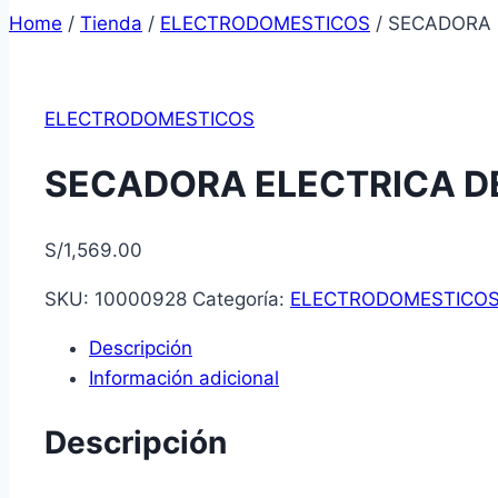
Home
/
Tienda
/
ELECTRODOMESTICOS
/
SECADORA 
ELECTRODOMESTICOS
SECADORA ELECTRICA D
S/
1,569.00
SKU:
10000928
Categoría:
ELECTRODOMESTICO
Descripción
Información adicional
Descripción