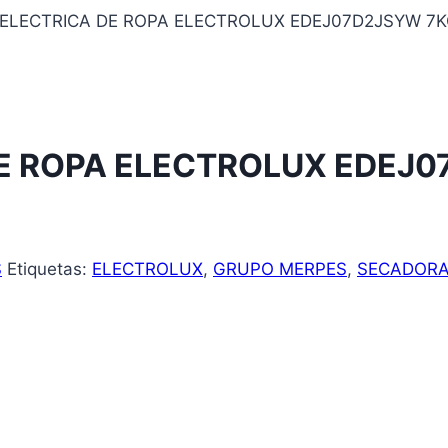
ELECTRICA DE ROPA ELECTROLUX EDEJ07D2JSYW 7
E ROPA ELECTROLUX EDEJ0
S
Etiquetas:
ELECTROLUX
,
GRUPO MERPES
,
SECADOR