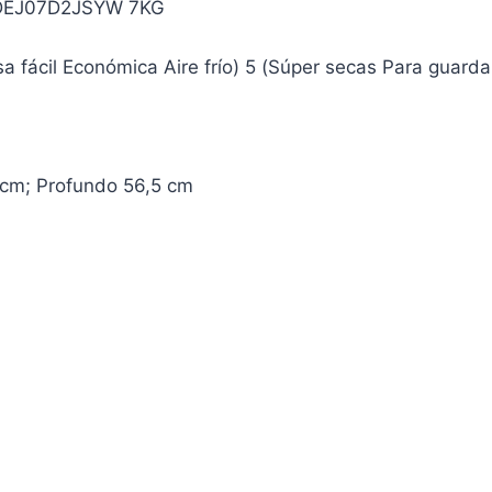
DEJ07D2JSYW 7KG
fácil Económica Aire frío) 5 (Súper secas Para guardar 
 cm; Profundo 56,5 cm