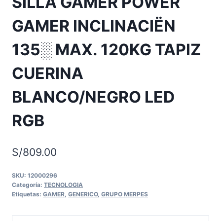
SILLA GAMER POWER
GAMER INCLINACIËN
135░ MAX. 120KG TAPIZ
CUERINA
BLANCO/NEGRO LED
RGB
S/
809.00
SKU:
12000296
Categoría:
TECNOLOGIA
Etiquetas:
GAMER
,
GENERICO
,
GRUPO MERPES