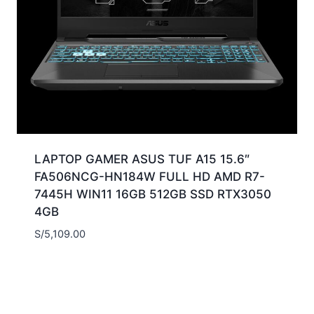
LAPTOP GAMER ASUS TUF A15 15.6″
FA506NCG-HN184W FULL HD AMD R7-
7445H WIN11 16GB 512GB SSD RTX3050
4GB
S/
5,109.00