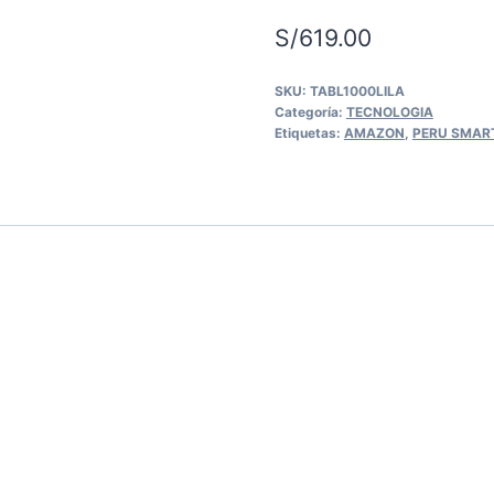
S/
619.00
SKU:
TABL1000LILA
Categoría:
TECNOLOGIA
Etiquetas:
AMAZON
,
PERU SMAR