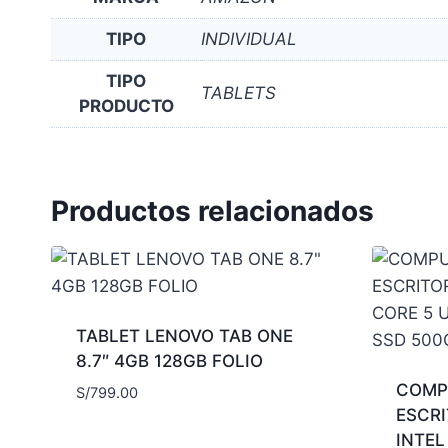
TIPO
INDIVIDUAL
TIPO
TABLETS
PRODUCTO
Productos relacionados
TABLET LENOVO TAB ONE
8.7″ 4GB 128GB FOLIO
COMP
S/
799.00
ESCR
INTEL