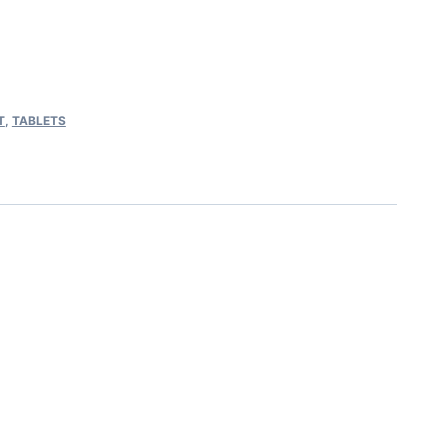
T
,
TABLETS