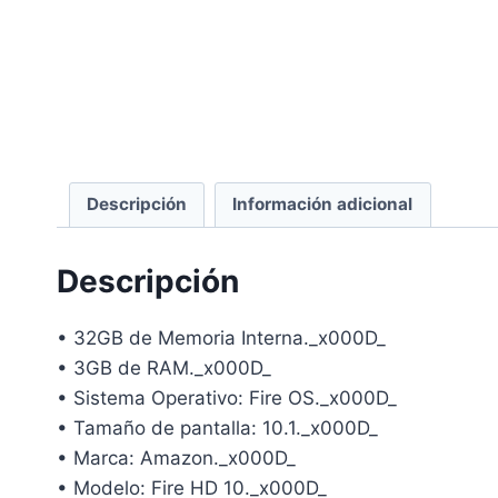
Descripción
Información adicional
Descripción
• 32GB de Memoria Interna._x000D_
• 3GB de RAM._x000D_
• Sistema Operativo: Fire OS._x000D_
• Tamaño de pantalla: 10.1._x000D_
• Marca: Amazon._x000D_
• Modelo: Fire HD 10._x000D_