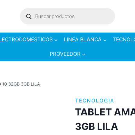
Products
search
LECTRODOMESTICOS
LINEA BLANCA
TECNOL
PROVEEDOR
 10 32GB 3GB LILA
TECNOLOGIA
TABLET AMA
3GB LILA