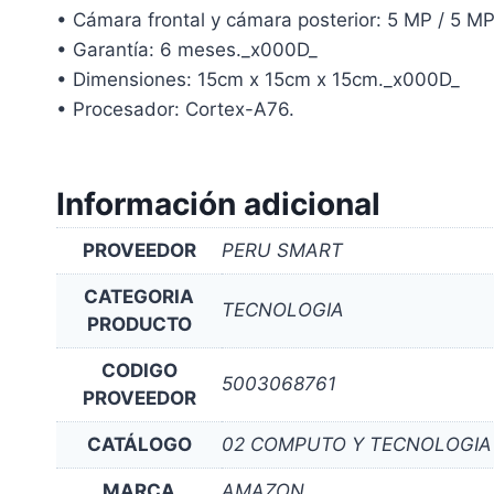
• Cámara frontal y cámara posterior: 5 MP / 5 M
• Garantía: 6 meses._x000D_
• Dimensiones: 15cm x 15cm x 15cm._x000D_
• Procesador: Cortex-A76.
Información adicional
PROVEEDOR
PERU SMART
CATEGORIA
TECNOLOGIA
PRODUCTO
CODIGO
5003068761
PROVEEDOR
CATÁLOGO
02 COMPUTO Y TECNOLOGIA
MARCA
AMAZON