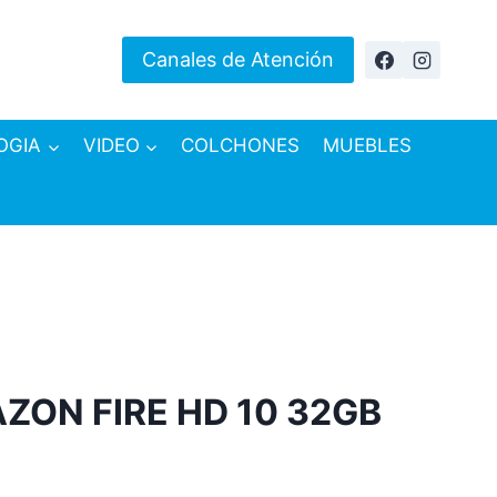
Canales de Atención
OGIA
VIDEO
COLCHONES
MUEBLES
ZON FIRE HD 10 32GB