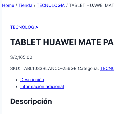
Home
/
Tienda
/
TECNOLOGIA
/
TABLET HUAWEI MAT
TECNOLOGIA
TABLET HUAWEI MATE PA
S/
2,165.00
SKU:
TABL1083BLANCO-256GB
Categoría:
TECN
Descripción
Información adicional
Descripción