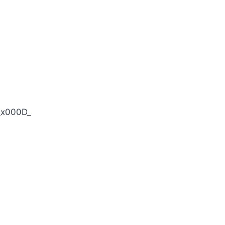
._x000D_