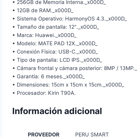
• 256GB de Memoria Interna._x000D_
• 12GB de RAM._x000D_
• Sistema Operativo: HarmonyOS 4.3._x000D_
• Tamaño de pantalla: 12″._x000D_
• Marca: Huawei._x000D_
• Modelo: MATE PAD 12X._x000D_
• Conexión Física: USB-C._x000D_
• Tipo de pantalla: LCD IPS._x000D_
• Cámara frontal y cámara posterior: 8MP / 13MP
• Garantía: 6 meses._x000D_
• Dimensiones: 15cm x 15cm x 15cm._x000D_
• Procesador: Kirin T90A.
Información adicional
PROVEEDOR
PERU SMART