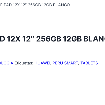
E PAD 12X 12″ 256GB 12GB BLANCO
D 12X 12″ 256GB 12GB BLA
OLOGIA
Etiquetas:
HUAWEI
,
PERU SMART
,
TABLETS