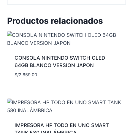
Productos relacionados
CONSOLA NINTENDO SWITCH OLED
64GB BLANCO VERSION JAPON
S/
2,859.00
IMPRESORA HP TODO EN UNO SMART
TANK 580 INALÁMBRICA