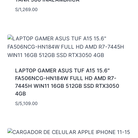
S/
1,269.00
LAPTOP GAMER ASUS TUF A15 15.6″
FA506NCG-HN184W FULL HD AMD R7-
7445H WIN11 16GB 512GB SSD RTX3050
4GB
S/
5,109.00