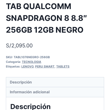
TAB QUALCOMM
SNAPDRAGON 8 8.8″
256GB 12GB NEGRO
S/
2,095.00
SKU:
TABL1076NEGRO-256GB
Categoría:
TECNOLOGIA
Etiquetas:
LENOVO
,
PERU SMART
,
TABLETS
Descripción
Información adicional
Descripción