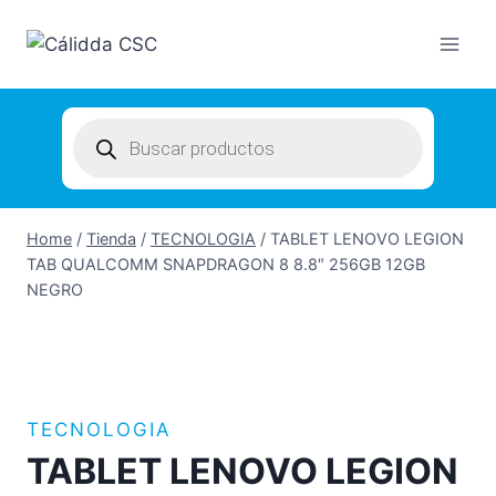
Skip
to
content
Products
search
Home
/
Tienda
/
TECNOLOGIA
/
TABLET LENOVO LEGION
TAB QUALCOMM SNAPDRAGON 8 8.8″ 256GB 12GB
NEGRO
TECNOLOGIA
TABLET LENOVO LEGION