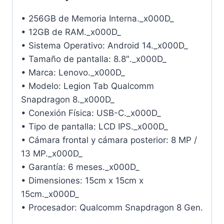
• 256GB de Memoria Interna._x000D_
• 12GB de RAM._x000D_
• Sistema Operativo: Android 14._x000D_
• Tamaño de pantalla: 8.8″._x000D_
• Marca: Lenovo._x000D_
• Modelo: Legion Tab Qualcomm
Snapdragon 8._x000D_
• Conexión Física: USB-C._x000D_
• Tipo de pantalla: LCD IPS._x000D_
• Cámara frontal y cámara posterior: 8 MP /
13 MP._x000D_
• Garantía: 6 meses._x000D_
• Dimensiones: 15cm x 15cm x
15cm._x000D_
• Procesador: Qualcomm Snapdragon 8 Gen.