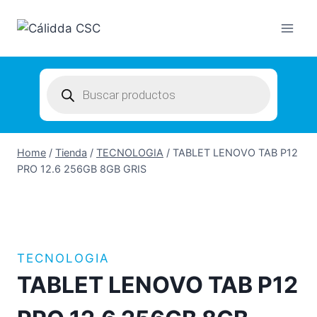
Skip
to
content
Products
search
Home
/
Tienda
/
TECNOLOGIA
/
TABLET LENOVO TAB P12
PRO 12.6 256GB 8GB GRIS
TECNOLOGIA
TABLET LENOVO TAB P12