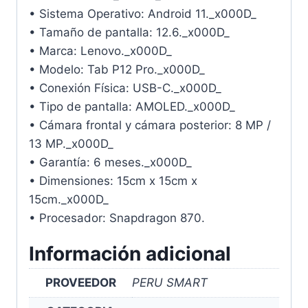
• Sistema Operativo: Android 11._x000D_
• Tamaño de pantalla: 12.6._x000D_
• Marca: Lenovo._x000D_
• Modelo: Tab P12 Pro._x000D_
• Conexión Física: USB-C._x000D_
• Tipo de pantalla: AMOLED._x000D_
• Cámara frontal y cámara posterior: 8 MP /
13 MP._x000D_
• Garantía: 6 meses._x000D_
• Dimensiones: 15cm x 15cm x
15cm._x000D_
• Procesador: Snapdragon 870.
Información adicional
PROVEEDOR
PERU SMART