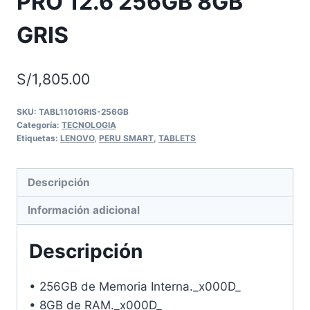
PRO 12.6 256GB 8GB
GRIS
S/
1,805.00
SKU:
TABL1101GRIS-256GB
Categoría:
TECNOLOGIA
Etiquetas:
LENOVO
,
PERU SMART
,
TABLETS
Descripción
Información adicional
Descripción
• 256GB de Memoria Interna._x000D_
• 8GB de RAM._x000D_