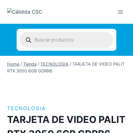
Skip
to
content
Products
search
Home
/
Tienda
/
TECNOLOGIA
/
TARJETA DE VIDEO PALIT
RTX 3050 6GB GDRR6
TECNOLOGIA
TARJETA DE VIDEO PALIT