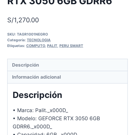
RTX 3050 6GB GDRR6
S/
1,270.00
SKU:
TAGR1001NEGRO
Categoría:
TECNOLOGIA
Etiquetas:
COMPUTO
,
PALIT
,
PERU SMART
Descripción
Información adicional
Descripción
• Marca: Palit._x000D_
• Modelo: GEFORCE RTX 3050 6GB
GDRR6._x000D_
• Capacidad: 6GB._x000D_