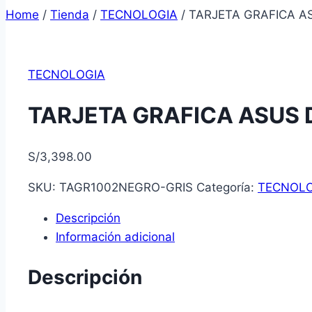
Home
/
Tienda
/
TECNOLOGIA
/
TARJETA GRAFICA A
TECNOLOGIA
TARJETA GRAFICA ASUS 
S/
3,398.00
SKU:
TAGR1002NEGRO-GRIS
Categoría:
TECNOLO
Descripción
Información adicional
Descripción