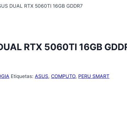
SUS DUAL RTX 5060TI 16GB GDDR7
DUAL RTX 5060TI 16GB GDD
GIA
Etiquetas:
ASUS
,
COMPUTO
,
PERU SMART