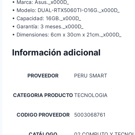
• Marca: Asus._x000D_
• Modelo: DUAL-RTX5060TI-O16G._x000D_
• Capacidad: 16GB._x000D_
• Garantía: 3 meses._x000D_
• Dimensiones: 6cm x 30cm x 21cm._x000D_
Información adicional
PROVEEDOR
PERU SMART
CATEGORIA PRODUCTO
TECNOLOGIA
CODIGO PROVEEDOR
5003068761
CATÁLOGO
02 COMPUTO Y TECNO