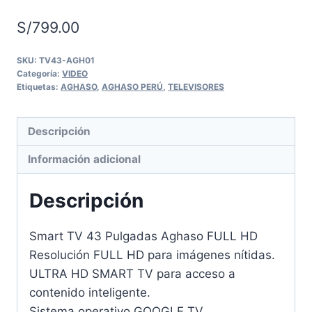
S/
799.00
SKU:
TV43-AGH01
Categoría:
VIDEO
Etiquetas:
AGHASO
,
AGHASO PERÚ
,
TELEVISORES
Descripción
Información adicional
Descripción
Smart TV 43 Pulgadas Aghaso FULL HD
Resolución FULL HD para imágenes nítidas.
ULTRA HD SMART TV para acceso a
contenido inteligente.
Sistema operativo GOOGLE TV.