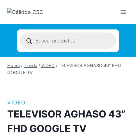
Skip
to
content
Products
search
Home
/
Tienda
/
VIDEO
/
TELEVISOR AGHASO 43” FHD
GOOGLE TV
VIDEO
TELEVISOR AGHASO 43”
FHD GOOGLE TV