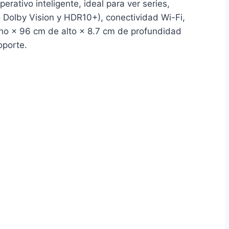
tivo inteligente, ideal para ver series,
 Dolby Vision y HDR10+), conectividad Wi-Fi,
o × 96 cm de alto × 8.7 cm de profundidad
oporte.