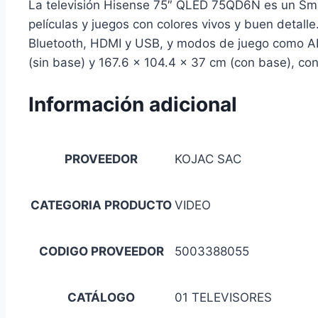
La televisión Hisense 75″ QLED 75QD6N es un Smar
películas y juegos con colores vivos y buen detal
Bluetooth, HDMI y USB, y modos de juego como A
(sin base) y 167.6 × 104.4 × 37 cm (con base), co
Información adicional
PROVEEDOR
KOJAC SAC
CATEGORIA PRODUCTO
VIDEO
CODIGO PROVEEDOR
5003388055
CATÁLOGO
01 TELEVISORES