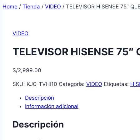
Home
/
Tienda
/
VIDEO
/
TELEVISOR HISENSE 75″ QL
VIDEO
TELEVISOR HISENSE 75″
S/
2,999.00
SKU:
KJC-TVHI10
Categoría:
VIDEO
Etiquetas:
HIS
Descripción
Información adicional
Descripción