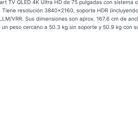
t TV QLED 4K Ultra HD de 75 pulgadas con sistema opera
le. Tiene resolución 3840×2160, soporte HDR (incluyendo
LLM/VRR. Sus dimensiones son aprox. 167.6 cm de anch
n un peso cercano a 50.3 kg sin soporte y 50.9 kg con s