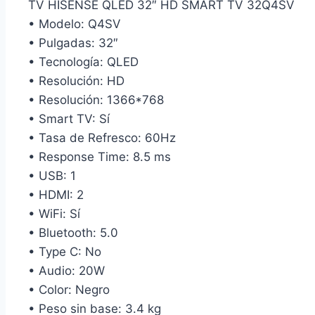
TV HISENSE QLED 32″ HD SMART TV 32Q4SV
• Modelo: Q4SV
• Pulgadas: 32″
• Tecnología: QLED
• Resolución: HD
• Resolución: 1366*768
• Smart TV: Sí
• Tasa de Refresco: 60Hz
• Response Time: 8.5 ms
• USB: 1
• HDMI: 2
• WiFi: Sí
• Bluetooth: 5.0
• Type C: No
• Audio: 20W
• Color: Negro
• Peso sin base: 3.4 kg