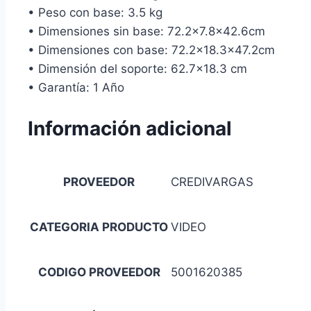
• Peso con base: 3.5 kg
• Dimensiones sin base: 72.2×7.8×42.6cm
• Dimensiones con base: 72.2×18.3×47.2cm
• Dimensión del soporte: 62.7×18.3 cm
• Garantía: 1 Año
Información adicional
PROVEEDOR
CREDIVARGAS
CATEGORIA PRODUCTO
VIDEO
CODIGO PROVEEDOR
5001620385