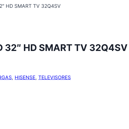
32″ HD SMART TV 32Q4SV
D 32″ HD SMART TV 32Q4SV
RGAS
,
HISENSE
,
TELEVISORES