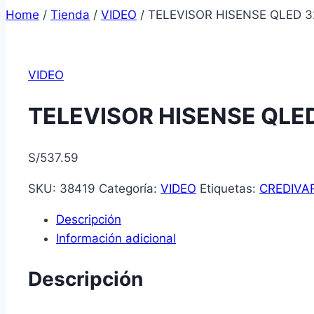
Home
/
Tienda
/
VIDEO
/
TELEVISOR HISENSE QLED 
VIDEO
TELEVISOR HISENSE QLE
S/
537.59
SKU:
38419
Categoría:
VIDEO
Etiquetas:
CREDIVA
Descripción
Información adicional
Descripción