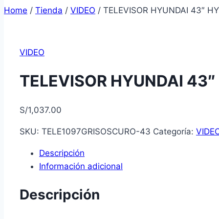
Home
/
Tienda
/
VIDEO
/
TELEVISOR HYUNDAI 43″ H
VIDEO
TELEVISOR HYUNDAI 43″
S/
1,037.00
SKU:
TELE1097GRISOSCURO-43
Categoría:
VIDE
Descripción
Información adicional
Descripción