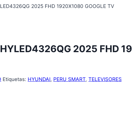
YLED4326QG 2025 FHD 1920X1080 GOOGLE TV
 HYLED4326QG 2025 FHD 1
O
Etiquetas:
HYUNDAI
,
PERU SMART
,
TELEVISORES