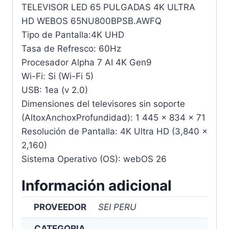
TELEVISOR LED 65 PULGADAS 4K ULTRA
HD WEBOS 65NU800BPSB.AWFQ
Tipo de Pantalla:4K UHD
Tasa de Refresco: 60Hz
Procesador Alpha 7 AI 4K Gen9
Wi-Fi: Si (Wi-Fi 5)
USB: 1ea (v 2.0)
Dimensiones del televisores sin soporte
(AltoxAnchoxProfundidad): 1 445 x 834 x 71
Resolución de Pantalla: 4K Ultra HD (3,840 x
2,160)
Sistema Operativo (OS): webOS 26
Información adicional
PROVEEDOR
SEI PERU
CATEGORIA