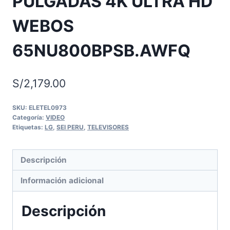
PULGADAS 4K ULTRA HD
WEBOS
65NU800BPSB.AWFQ
S/
2,179.00
SKU:
ELETEL0973
Categoría:
VIDEO
Etiquetas:
LG
,
SEI PERU
,
TELEVISORES
Descripción
Información adicional
Descripción