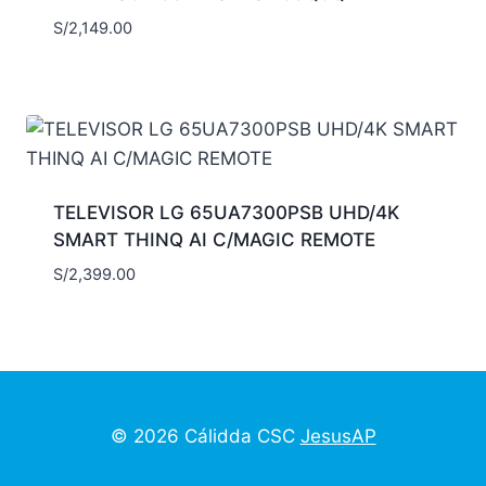
S/
2,149.00
TELEVISOR LG 65UA7300PSB UHD/4K
SMART THINQ AI C/MAGIC REMOTE
S/
2,399.00
© 2026 Cálidda CSC
JesusAP