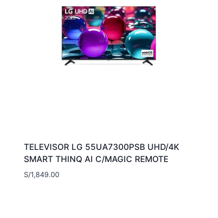
TELEVISOR LG 55UA7300PSB UHD/4K
SMART THINQ AI C/MAGIC REMOTE
S/
1,849.00