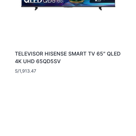
TELEVISOR HISENSE SMART TV 65″ QLED
4K UHD 65QD5SV
S/
1,913.47