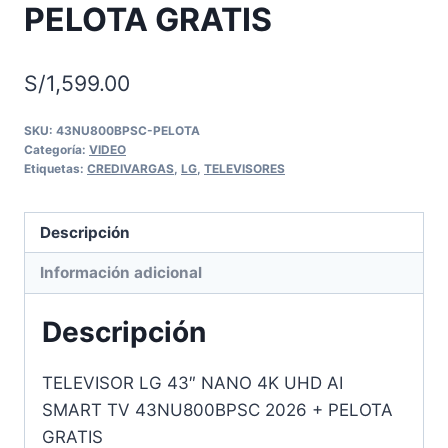
PELOTA GRATIS
S/
1,599.00
SKU:
43NU800BPSC-PELOTA
Categoría:
VIDEO
Etiquetas:
CREDIVARGAS
,
LG
,
TELEVISORES
Descripción
Información adicional
Descripción
TELEVISOR LG 43″ NANO 4K UHD AI
SMART TV 43NU800BPSC 2026 + PELOTA
GRATIS