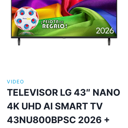
VIDEO
TELEVISOR LG 43″ NANO
4K UHD AI SMART TV
43NU800BPSC 2026 +