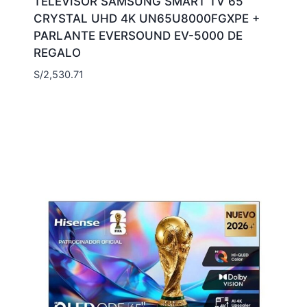
TELEVISOR SAMSUNG SMART TV 65
CRYSTAL UHD 4K UN65U8000FGXPE +
PARLANTE EVERSOUND EV-5000 DE
REGALO
S/
2,530.71