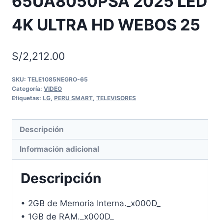
65UA8050PSA 2025 LED
4K ULTRA HD WEBOS 25
S/
2,212.00
SKU:
TELE1085NEGRO-65
Categoría:
VIDEO
Etiquetas:
LG
,
PERU SMART
,
TELEVISORES
Descripción
Información adicional
Descripción
• 2GB de Memoria Interna._x000D_
• 1GB de RAM._x000D_