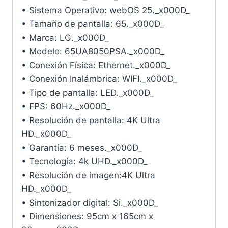
• Sistema Operativo: webOS 25._x000D_
• Tamaño de pantalla: 65._x000D_
• Marca: LG._x000D_
• Modelo: 65UA8050PSA._x000D_
• Conexión Física: Ethernet._x000D_
• Conexión Inalámbrica: WIFI._x000D_
• Tipo de pantalla: LED._x000D_
• FPS: 60Hz._x000D_
• Resolución de pantalla: 4K Ultra
HD._x000D_
• Garantía: 6 meses._x000D_
• Tecnología: 4k UHD._x000D_
• Resolución de imagen:4K Ultra
HD._x000D_
• Sintonizador digital: Si._x000D_
• Dimensiones: 95cm x 165cm x