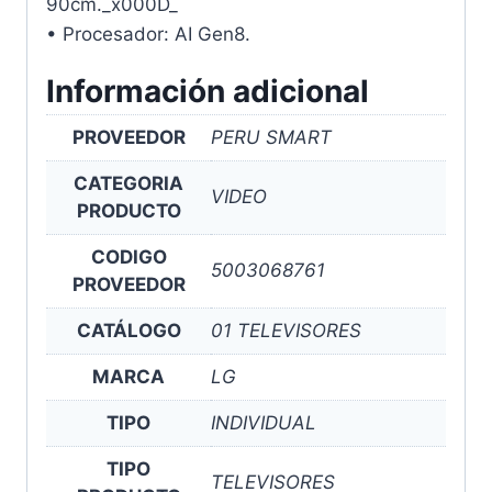
90cm._x000D_
• Procesador: AI Gen8.
Información adicional
PROVEEDOR
PERU SMART
CATEGORIA
VIDEO
PRODUCTO
CODIGO
5003068761
PROVEEDOR
CATÁLOGO
01 TELEVISORES
MARCA
LG
TIPO
INDIVIDUAL
TIPO
TELEVISORES