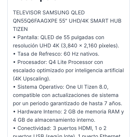
TELEVISOR SAMSUNG QLED
QN55Q6FAAGXPE 55″ UHD/4K SMART HUB
TIZEN
• Pantalla: QLED de 55 pulgadas con
resolución UHD 4K (3,840 x 2,160 píxeles).
• Tasa de Refresco: 60 Hz nativos.
• Procesador: Q4 Lite Processor con
escalado optimizado por inteligencia artificial
(4K Upscaling).
• Sistema Operativo: One UI Tizen 8.0,
compatible con actualizaciones de sistema
por un periodo garantizado de hasta 7 años.
• Hardware Interno: 2 GB de memoria RAM y
4 GB de almacenamiento interno.
• Conectividad: 3 puertos HDMI, 1 o 2
puertos USB (según lote), 1 puerto Ethernet