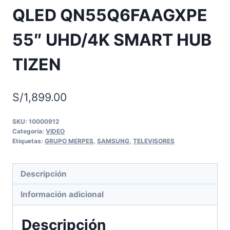
QLED QN55Q6FAAGXPE
55″ UHD/4K SMART HUB
TIZEN
S/
1,899.00
SKU:
10000912
Categoría:
VIDEO
Etiquetas:
GRUPO MERPES
,
SAMSUNG
,
TELEVISORES
Descripción
Información adicional
Descripción