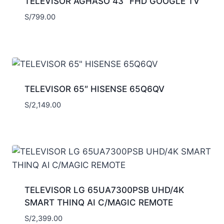
TELEVISOR AGHASO 43” FHD GOOGLE TV
S/
799.00
TELEVISOR 65″ HISENSE 65Q6QV
S/
2,149.00
TELEVISOR LG 65UA7300PSB UHD/4K
SMART THINQ AI C/MAGIC REMOTE
S/
2,399.00