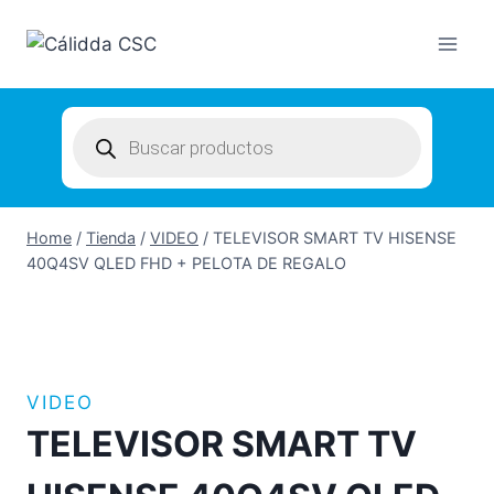
Skip
to
content
Products
search
Home
/
Tienda
/
VIDEO
/
TELEVISOR SMART TV HISENSE
40Q4SV QLED FHD + PELOTA DE REGALO
VIDEO
TELEVISOR SMART TV