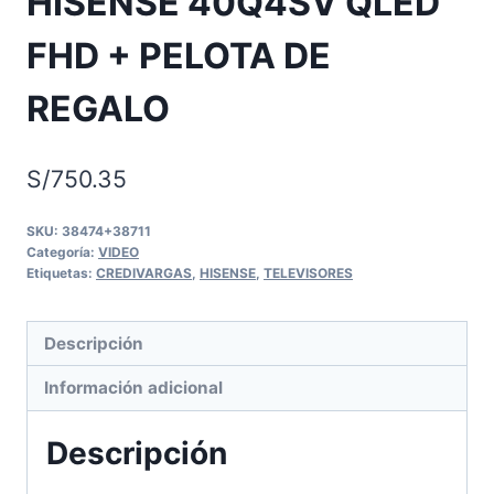
HISENSE 40Q4SV QLED
FHD + PELOTA DE
REGALO
S/
750.35
SKU:
38474+38711
Categoría:
VIDEO
Etiquetas:
CREDIVARGAS
,
HISENSE
,
TELEVISORES
Descripción
Información adicional
Descripción