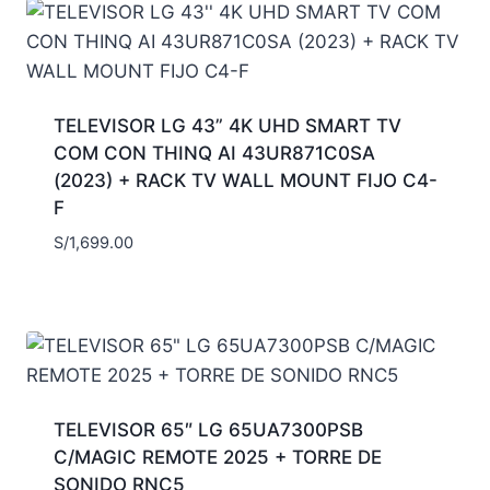
TELEVISOR LG 43” 4K UHD SMART TV
COM CON THINQ AI 43UR871C0SA
(2023) + RACK TV WALL MOUNT FIJO C4-
F
S/
1,699.00
TELEVISOR 65″ LG 65UA7300PSB
C/MAGIC REMOTE 2025 + TORRE DE
SONIDO RNC5