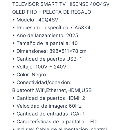
TELEVISOR SMART TV HISENSE 40Q4SV
QLED FHD + PELOTA DE REGALO
• Modelo : 40Q4SV
• Procesador específico: CA53x4
• Año de lanzamiento: 2025
• Tamaño de la pantalla: 40
• Dimensiones: 898x511x78 cm
• Cantidad de puertos USB: 1
• Voltaje: 100V ~ 240V
• Color: Negro
• Conectividad/conexión:
Bluetooth,Wifi,Ethernet,HDMI,USB
• Cantidad de puertos HDMI: 2
• Velocidad de imagen: 60Hz
• Cantidad de entradas RCA: 1
• Características de la pantalla: LED
• Incluye: Cable de alimentación, control