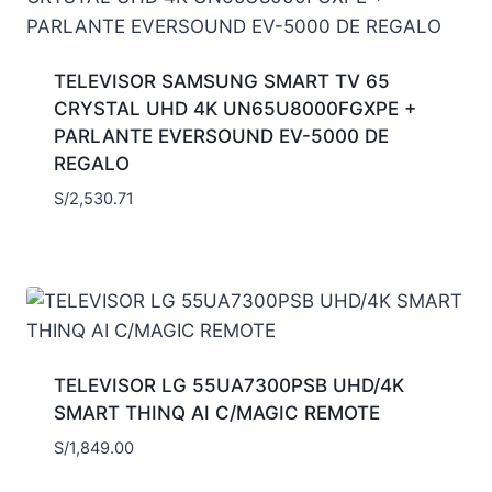
TELEVISOR SAMSUNG SMART TV 65
CRYSTAL UHD 4K UN65U8000FGXPE +
PARLANTE EVERSOUND EV-5000 DE
REGALO
S/
2,530.71
TELEVISOR LG 55UA7300PSB UHD/4K
SMART THINQ AI C/MAGIC REMOTE
S/
1,849.00