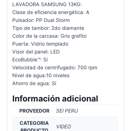
LAVADORA SAMSUNG 13KG:
Clase de eficiencia energética: A
Pulsador: PP Dual Storm
Tipo de tambor: 2do diamante
Color de la carcasa: Gris grafito
Puerta: Vidrio templado
Visor del panel: LED
EcoBubble™: Sí
Velocidad de centrifugado: 700 rpm
Nivel de agua:10 niveles
Ahorro de agua: Sí
Información adicional
PROVEEDOR
SEI PERU
CATEGORIA
VIDEO
PRODUCTO