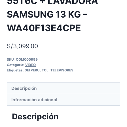
55T6C + LAVADORA
SAMSUNG 13 KG –
WA40F13E4CPE
S/
3,099.00
SKU:
COM000999
Categoría:
VIDEO
Etiquetas:
SEI PERU
,
TCL
,
TELEVISORES
Descripción
Información adicional
Descripción