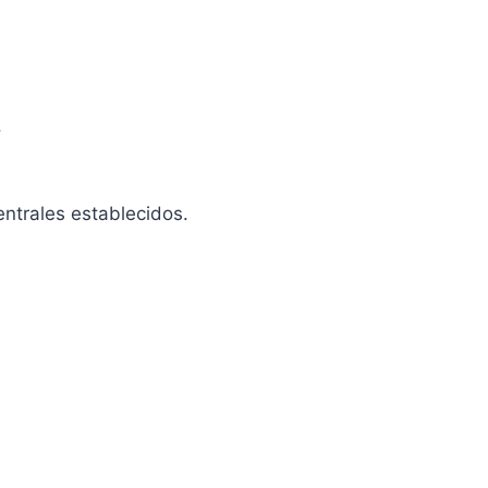
.
centrales establecidos.