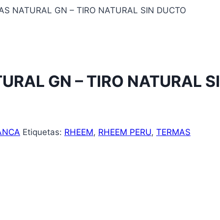
AS NATURAL GN – TIRO NATURAL SIN DUCTO
TURAL GN – TIRO NATURAL S
ANCA
Etiquetas:
RHEEM
,
RHEEM PERU
,
TERMAS