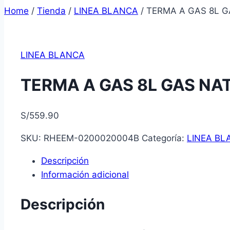
Home
/
Tienda
/
LINEA BLANCA
/
TERMA A GAS 8L G
LINEA BLANCA
TERMA A GAS 8L GAS NA
S/
559.90
SKU:
RHEEM-0200020004B
Categoría:
LINEA BL
Descripción
Información adicional
Descripción