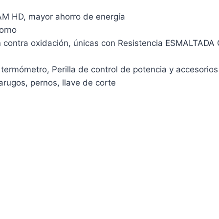
AM HD, mayor ahorro de energía
torno
n contra oxidación, únicas con Resistencia ESMALTADA
 termómetro, Perilla de control de potencia y accesorios
arugos, pernos, llave de corte