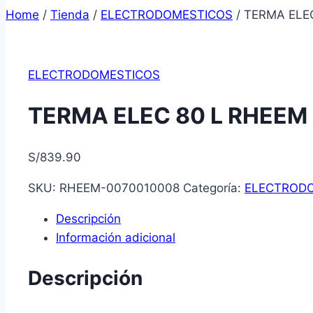
Home
/
Tienda
/
ELECTRODOMESTICOS
/
TERMA ELEC
ELECTRODOMESTICOS
TERMA ELEC 80 L RHEEM
S/
839.90
SKU:
RHEEM-0070010008
Categoría:
ELECTROD
Descripción
Información adicional
Descripción