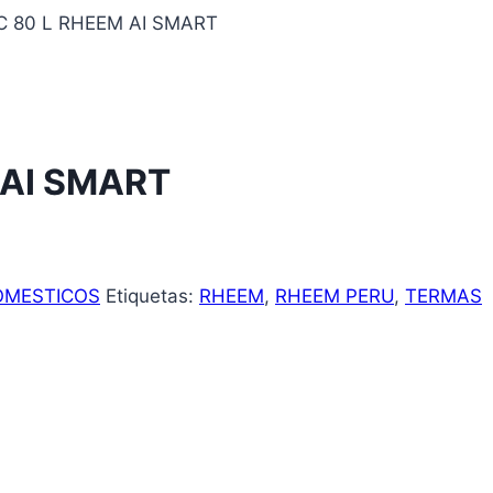
 80 L RHEEM AI SMART
 AI SMART
OMESTICOS
Etiquetas:
RHEEM
,
RHEEM PERU
,
TERMAS