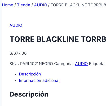
Home
/
Tienda
/
AUDIO
/
TORRE BLACKLINE TORRBL8
AUDIO
TORRE BLACKLINE TORRB
S/
677.00
SKU:
PARL1021NEGRO
Categoría:
AUDIO
Etiqueta
Descripción
Información adicional
Descripción