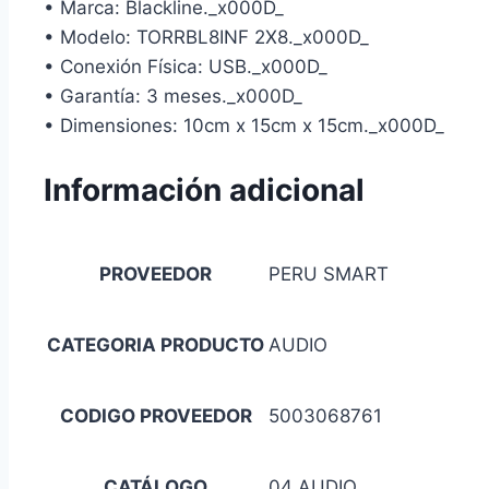
• Marca: Blackline._x000D_
• Modelo: TORRBL8INF 2X8._x000D_
• Conexión Física: USB._x000D_
• Garantía: 3 meses._x000D_
• Dimensiones: 10cm x 15cm x 15cm._x000D_
Información adicional
PROVEEDOR
PERU SMART
CATEGORIA PRODUCTO
AUDIO
CODIGO PROVEEDOR
5003068761
CATÁLOGO
04 AUDIO