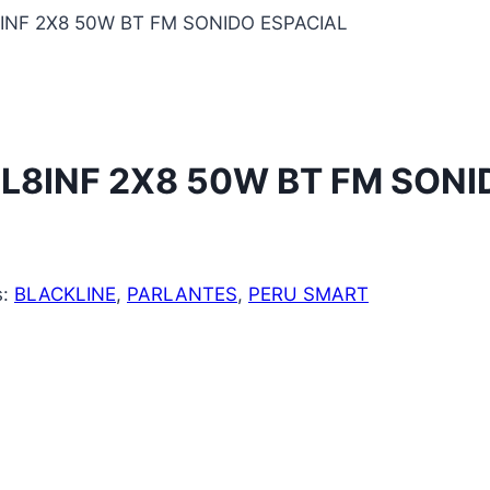
INF 2X8 50W BT FM SONIDO ESPACIAL
L8INF 2X8 50W BT FM SONI
s:
BLACKLINE
,
PARLANTES
,
PERU SMART