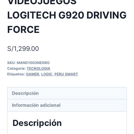
VIDEOJUEGOS
LOGITECH G920 DRIVING
FORCE
S/
1,299.00
SKU:
MAND1003NEGRO
Categoría:
TECNOLOGIA
Etiquetas:
GAMER
,
LOGIC
,
PERU SMART
Descripción
Información adicional
Descripción