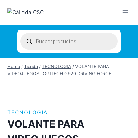
Skip
to
content
Products
search
Home
/
Tienda
/
TECNOLOGIA
/
VOLANTE PARA
VIDEOJUEGOS LOGITECH G920 DRIVING FORCE
TECNOLOGIA
VOLANTE PARA