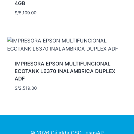
4GB
S/
5,109.00
IMPRESORA EPSON MULTIFUNCIONAL
ECOTANK L6370 INALAMBRICA DUPLEX
ADF
S/
2,519.00
© 2026 Cálidda CSC
JesusAP