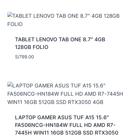
TABLET LENOVO TAB ONE 8.7″ 4GB
128GB FOLIO
S/
799.00
LAPTOP GAMER ASUS TUF A15 15.6″
FA506NCG-HN184W FULL HD AMD R7-
7445H WIN11 16GB 512GB SSD RTX3050