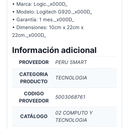
• Marca: Logic._x000D_
• Modelo: Logitech G920._x000D_
• Garantía: 1 mes._x000D_
• Dimensiones: 10cm x 22cm x
22cm._x000D_
Información adicional
PROVEEDOR
PERU SMART
CATEGORIA
TECNOLOGIA
PRODUCTO
CODIGO
5003068761
PROVEEDOR
02 COMPUTO Y
CATÁLOGO
TECNOLOGIA