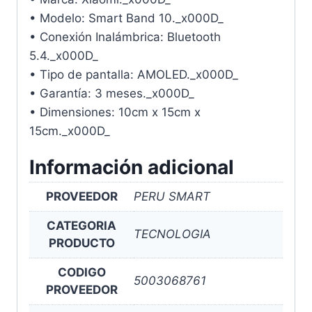
• Modelo: Smart Band 10._x000D_
• Conexión Inalámbrica: Bluetooth
5.4._x000D_
• Tipo de pantalla: AMOLED._x000D_
• Garantía: 3 meses._x000D_
• Dimensiones: 10cm x 15cm x
15cm._x000D_
Información adicional
PROVEEDOR
PERU SMART
CATEGORIA
TECNOLOGIA
PRODUCTO
CODIGO
5003068761
PROVEEDOR