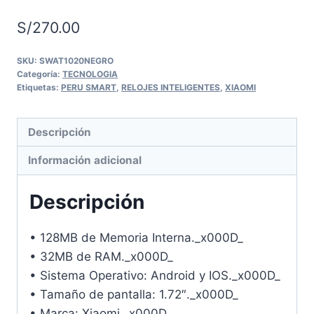
S/
270.00
SKU:
SWAT1020NEGRO
Categoría:
TECNOLOGIA
Etiquetas:
PERU SMART
,
RELOJES INTELIGENTES
,
XIAOMI
Descripción
Información adicional
Descripción
• 128MB de Memoria Interna._x000D_
• 32MB de RAM._x000D_
• Sistema Operativo: Android y IOS._x000D_
• Tamaño de pantalla: 1.72″._x000D_
• Marca: Xiaomi._x000D_