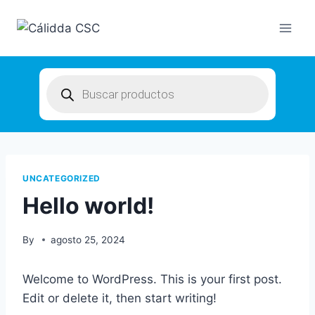
Skip
to
content
Products
search
UNCATEGORIZED
Hello world!
By
agosto 25, 2024
Welcome to WordPress. This is your first post.
Edit or delete it, then start writing!