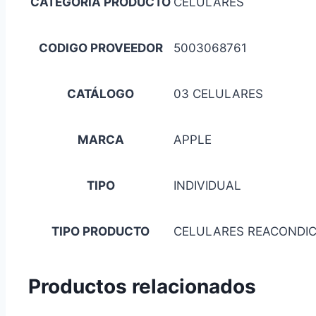
CATEGORIA PRODUCTO
CELULARES
CODIGO PROVEEDOR
5003068761
CATÁLOGO
03 CELULARES
MARCA
APPLE
TIPO
INDIVIDUAL
TIPO PRODUCTO
CELULARES REACONDI
Productos relacionados