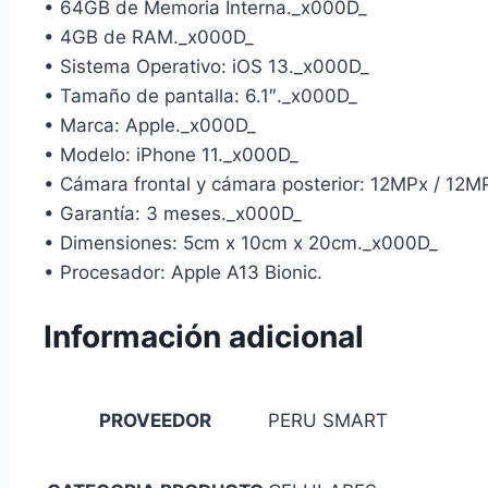
• 64GB de Memoria Interna._x000D_
• 4GB de RAM._x000D_
• Sistema Operativo: iOS 13._x000D_
• Tamaño de pantalla: 6.1″._x000D_
• Marca: Apple._x000D_
• Modelo: iPhone 11._x000D_
• Cámara frontal y cámara posterior: 12MPx / 1
• Garantía: 3 meses._x000D_
• Dimensiones: 5cm x 10cm x 20cm._x000D_
• Procesador: Apple A13 Bionic.
Información adicional
PROVEEDOR
PERU SMART