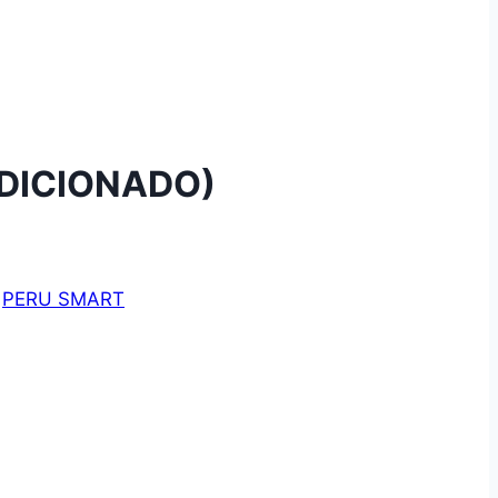
NDICIONADO)
,
PERU SMART