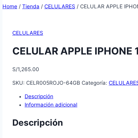
Home
/
Tienda
/
CELULARES
/
CELULAR APPLE IPHO
CELULARES
CELULAR APPLE IPHONE 
S/
1,265.00
SKU:
CELR005ROJO-64GB
Categoría:
CELULARE
Descripción
Información adicional
Descripción