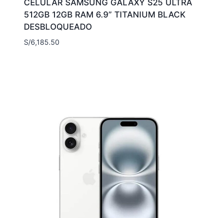
CELULAR SAMSUNG GALAXY S25 ULTRA
512GB 12GB RAM 6.9” TITANIUM BLACK
DESBLOQUEADO
S/
6,185.50