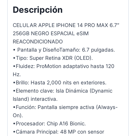
Descripción
CELULAR APPLE IPHONE 14 PRO MAX 6.7″
256GB NEGRO ESPACIAL eSIM
REACONDICIONADO
• Pantalla y DiseñoTamaño: 6.7 pulgadas.
•Tipo: Super Retina XDR (OLED).
•Fluidez: ProMotion adaptativo hasta 120
Hz.
•Brillo: Hasta 2,000 nits en exteriores.
•Elemento clave: Isla Dinámica (Dynamic
Island) interactiva.
•Función: Pantalla siempre activa (Always-
On).
•Procesador: Chip A16 Bionic.
•Cámara Principal: 48 MP con sensor