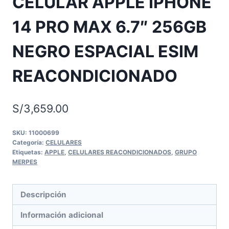
CELULAR APPLE IPHONE
14 PRO MAX 6.7″ 256GB
NEGRO ESPACIAL ESIM
REACONDICIONADO
S/
3,659.00
SKU:
11000699
Categoría:
CELULARES
Etiquetas:
APPLE
,
CELULARES REACONDICIONADOS
,
GRUPO
MERPES
Descripción
Información adicional