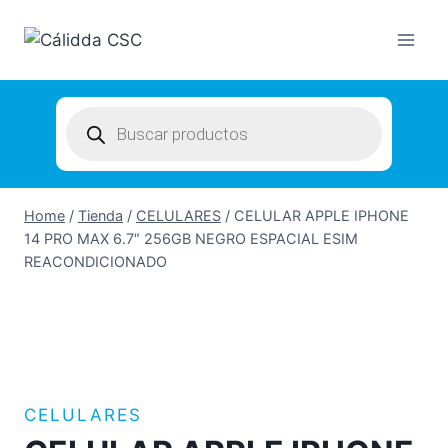
Skip
to
content
Products
search
Home
/
Tienda
/
CELULARES
/
CELULAR APPLE IPHONE
14 PRO MAX 6.7″ 256GB NEGRO ESPACIAL ESIM
REACONDICIONADO
CELULARES