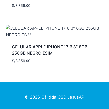
S/
3,859.00
CELULAR APPLE IPHONE 17 6.3″ 8GB
256GB NEGRO ESIM
S/
3,859.00
© 2026 Cálidda CSC
JesusAP