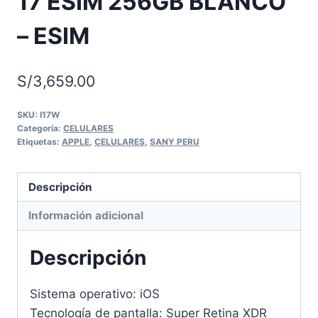
17 ESIM 256GB BLANCO
– ESIM
S/
3,659.00
SKU:
I17W
Categoría:
CELULARES
Etiquetas:
APPLE
,
CELULARES
,
SANY PERU
Descripción
Información adicional
Descripción
Sistema operativo: iOS
Tecnología de pantalla: Super Retina XDR