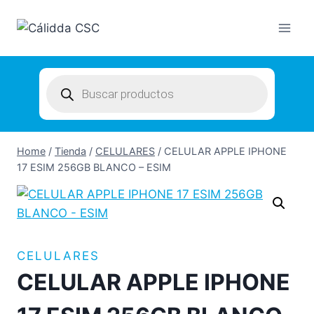
Skip
to
content
Products
search
Home
/
Tienda
/
CELULARES
/
CELULAR APPLE IPHONE
17 ESIM 256GB BLANCO – ESIM
CELULARES
CELULAR APPLE IPHONE