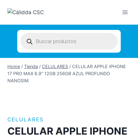
Skip
to
content
Products
search
Home
/
Tienda
/
CELULARES
/
CELULAR APPLE IPHONE
17 PRO MAX 6.9″ 12GB 256GB AZUL PROFUNDO
NANOSIM
CELULARES
CELULAR APPLE IPHONE