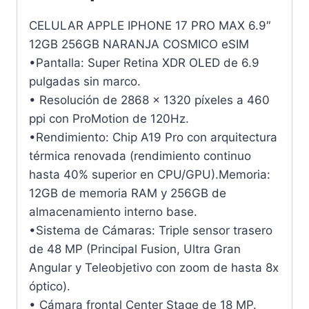
CELULAR APPLE IPHONE 17 PRO MAX 6.9″
12GB 256GB NARANJA COSMICO eSIM
•Pantalla: Super Retina XDR OLED de 6.9
pulgadas sin marco.
• Resolución de 2868 x 1320 píxeles a 460
ppi con ProMotion de 120Hz.
•Rendimiento: Chip A19 Pro con arquitectura
térmica renovada (rendimiento continuo
hasta 40% superior en CPU/GPU).Memoria:
12GB de memoria RAM y 256GB de
almacenamiento interno base.
•Sistema de Cámaras: Triple sensor trasero
de 48 MP (Principal Fusion, Ultra Gran
Angular y Teleobjetivo con zoom de hasta 8x
óptico).
• Cámara frontal Center Stage de 18 MP.