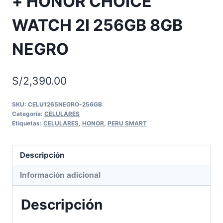
+ HONOR CHOICE
WATCH 2I 256GB 8GB
NEGRO
S/
2,390.00
SKU:
CELU1265NEGRO-256GB
Categoría:
CELULARES
Etiquetas:
CELULARES
,
HONOR
,
PERU SMART
Descripción
Información adicional
Descripción