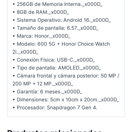
• 256GB de Memoria Interna._x000D_
• 8GB de RAM._x000D_
• Sistema Operativo: Android 16._x000D_
• Tamaño de pantalla: 6.57._x000D_
• Marca: Honor._x000D_
• Modelo: 600 5G + Honor Choice Watch
2i._x000D_
• Conexión Física: USB-C._x000D_
• Tipo de pantalla: AMOLED._x000D_
• Cámara frontal y cámara posterior: 50 MP /
200 MP + 12 MP._x000D_
• Garantía: 6 meses._x000D_
• Dimensiones: 5cm x 10cm x 20cm._x000D_
• Procesador: Snapdragon 7 Gen 4.