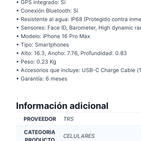
• GPS integrado: Sí
• Conexión Bluetooth: Sí
• Resistente al agua: IP68 (Protegido contra inme
• Sensores: Face ID, Barometer, High dynamic ran
• Modelo: iPhone 16 Pro Max
• Tipo: Smartphones
• Alto: 16.3, Ancho: 7.76, Profundidad: 0.83
• Peso: 0.23 Kg
• Accesorios que incluye: USB-C Charge Cable (
• Garantía: 6 meses
Información adicional
PROVEEDOR
TRS
CATEGORIA
CELULARES
PRODUCTO