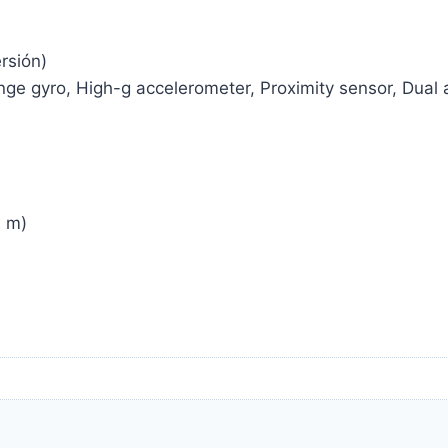
rsión)
ge gyro, High-g accelerometer, Proximity sensor, Dual 
1 m)