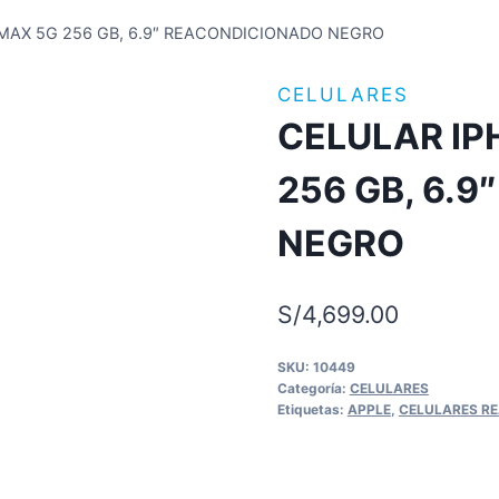
MAX 5G 256 GB, 6.9″ REACONDICIONADO NEGRO
CELULARES
CELULAR IP
256 GB, 6.
NEGRO
S/
4,699.00
SKU:
10449
Categoría:
CELULARES
Etiquetas:
APPLE
,
CELULARES R