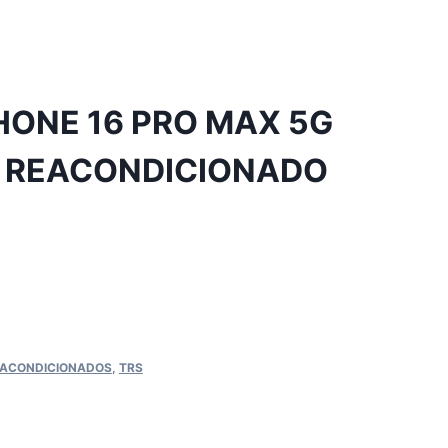
HONE 16 PRO MAX 5G
9″ REACONDICIONADO
EACONDICIONADOS
,
TRS