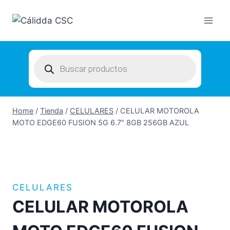
Skip
to
content
Products
search
Home
/
Tienda
/
CELULARES
/
CELULAR MOTOROLA
MOTO EDGE60 FUSION 5G 6.7″ 8GB 256GB AZUL
CELULARES
CELULAR MOTOROLA