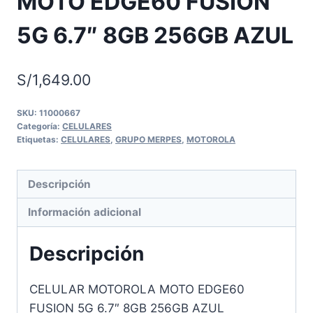
MOTO EDGE60 FUSION
5G 6.7″ 8GB 256GB AZUL
S/
1,649.00
SKU:
11000667
Categoría:
CELULARES
Etiquetas:
CELULARES
,
GRUPO MERPES
,
MOTOROLA
Descripción
Información adicional
Descripción
CELULAR MOTOROLA MOTO EDGE60
FUSION 5G 6.7″ 8GB 256GB AZUL