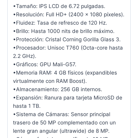
•Tamaño: IPS LCD de 6.72 pulgadas.
•Resolución: Full HD+ (2400 x 1080 píxeles).
•Fluidez: Tasa de refresco de 120 Hz.
•Brillo: Hasta 1000 nits de brillo máximo.
•Protección: Cristal Corning Gorilla Glass 3.
•Procesador: Unisoc T760 (Octa-core hasta
2.2 GHz).
•Gráficos: GPU Mali-G57.
•Memoria RAM: 4 GB físicos (expandibles
virtualmente con RAM Boost).
•Almacenamiento: 256 GB internos.
•Expansión: Ranura para tarjeta MicroSD de
hasta 1 TB.
•Sistema de Cámaras: Sensor principal
trasero de 50 MP complementado con un
lente gran angular (ultrawide) de 8 MP.