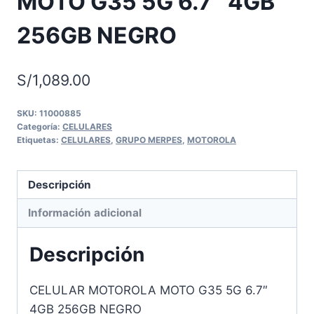
MOTO G35 5G 6.7″ 4GB
256GB NEGRO
S/
1,089.00
SKU:
11000885
Categoría:
CELULARES
Etiquetas:
CELULARES
,
GRUPO MERPES
,
MOTOROLA
Descripción
Información adicional
Descripción
CELULAR MOTOROLA MOTO G35 5G 6.7″
4GB 256GB NEGRO