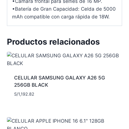
•Cámara frontal para selfies de 16 MP.
•Batería de Gran Capacidad: Celda de 5000
mAh compatible con carga rápida de 18W.
Productos relacionados
CELULAR SAMSUNG GALAXY A26 5G
256GB BLACK
S/
1,192.82