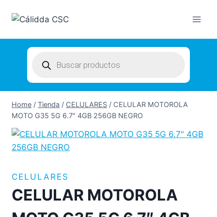
Skip
to
content
Products
search
Home
/
Tienda
/
CELULARES
/
CELULAR MOTOROLA
MOTO G35 5G 6.7″ 4GB 256GB NEGRO
CELULARES
CELULAR MOTOROLA