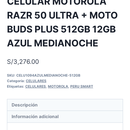
CELULAR MOTOROLA
RAZR 50 ULTRA + MOTO
BUDS PLUS 512GB 12GB
AZUL MEDIANOCHE
S/
3,276.00
SKU:
CELU1094AZULMEDIANOCHE-512GB
Categoría:
CELULARES
Etiquetas:
CELULARES
,
MOTOROLA
,
PERU SMART
Descripción
Información adicional