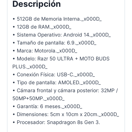
Descripción
• 512GB de Memoria Interna._x000D_
• 12GB de RAM._x000D_
• Sistema Operativo: Android 14._x000D_
• Tamaño de pantalla: 6.9._x000D_
• Marca: Motorola._x000D_
• Modelo: Razr 50 ULTRA + MOTO BUDS
PLUS._x000D_
• Conexión Física: USB-C._x000D_
• Tipo de pantalla: AMOLED._x000D_
• Cámara frontal y cámara posterior: 32MP /
50MP+50MP._x000D_
• Garantía: 6 meses._x000D_
• Dimensiones: 5cm x 10cm x 20cm._x000D_
• Procesador: Snapdragon 8s Gen 3.