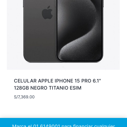
CELULAR APPLE IPHONE 15 PRO 6.1″
128GB NEGRO TITANIO ESIM
S/
7,369.00
Marca el 01 6149001 para financiar cualquier