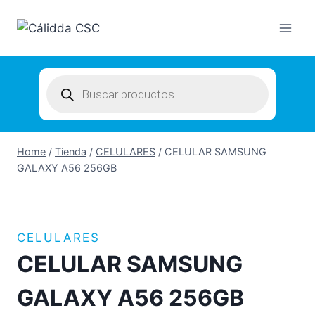
Skip
to
content
Products
search
Home
/
Tienda
/
CELULARES
/
CELULAR SAMSUNG
GALAXY A56 256GB
CELULARES
CELULAR SAMSUNG
GALAXY A56 256GB