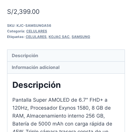
S/
2,399.00
SKU:
KJC-SAMSUNGA56
Categoría:
CELULARES
Etiquetas:
CELULARES
,
KOJAC SAC
,
SAMSUNG
Descripción
Información adicional
Descripción
Pantalla Super AMOLED de 6.7″ FHD+ a
120Hz, Procesador Exynos 1580, 8 GB de
RAM, Almacenamiento interno 256 GB,
Batería de 5000 mAh con carga rápida de
45W, Triple cámara trasera consta de un