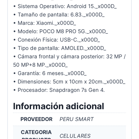
• Sistema Operativo: Android 15._x000D_
• Tamaño de pantalla: 6.83._x000D_
• Marca: Xiaomi._x000D_
• Modelo: POCO M8 PRO 5G._x000D_
• Conexión Física: USB-C._x000D_
• Tipo de pantalla: AMOLED._x000D_
• Cámara frontal y cámara posterior: 32 MP /
50 MP+8 MP._x000D_
• Garantía: 6 meses._x000D_
• Dimensiones: 5cm x 10cm x 20cm._x000D_
• Procesador: Snapdragon 7s Gen 4.
Información adicional
PROVEEDOR
PERU SMART
CATEGORIA
CELULARES