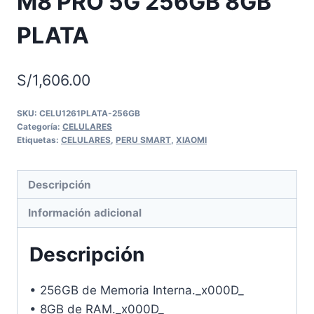
M8 PRO 5G 256GB 8GB
PLATA
S/
1,606.00
SKU:
CELU1261PLATA-256GB
Categoría:
CELULARES
Etiquetas:
CELULARES
,
PERU SMART
,
XIAOMI
Descripción
Información adicional
Descripción
• 256GB de Memoria Interna._x000D_
• 8GB de RAM._x000D_