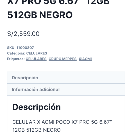
X7 PRO 5G 6.67″ 12GB
512GB NEGRO
S/
2,559.00
SKU:
11000807
Categoría:
CELULARES
Etiquetas:
CELULARES
,
GRUPO MERPES
,
XIAOMI
Descripción
Información adicional
Descripción
CELULAR XIAOMI POCO X7 PRO 5G 6.67″
12GB 512GB NEGRO