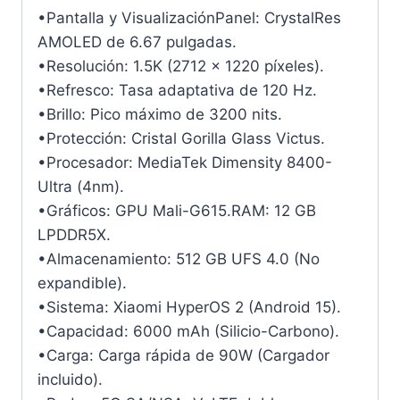
•Pantalla y VisualizaciónPanel: CrystalRes
AMOLED de 6.67 pulgadas.
•Resolución: 1.5K (2712 x 1220 píxeles).
•Refresco: Tasa adaptativa de 120 Hz.
•Brillo: Pico máximo de 3200 nits.
•Protección: Cristal Gorilla Glass Victus.
•Procesador: MediaTek Dimensity 8400-
Ultra (4nm).
•Gráficos: GPU Mali-G615.RAM: 12 GB
LPDDR5X.
•Almacenamiento: 512 GB UFS 4.0 (No
expandible).
•Sistema: Xiaomi HyperOS 2 (Android 15).
•Capacidad: 6000 mAh (Silicio-Carbono).
•Carga: Carga rápida de 90W (Cargador
incluido).