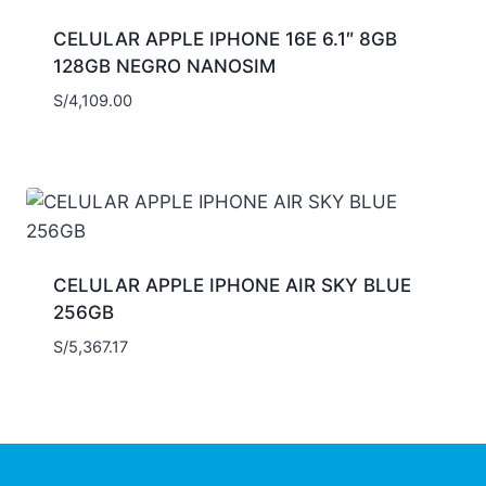
CELULAR APPLE IPHONE 16E 6.1″ 8GB
128GB NEGRO NANOSIM
S/
4,109.00
CELULAR APPLE IPHONE AIR SKY BLUE
256GB
S/
5,367.17