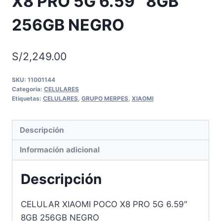
X8 PRO 5G 6.59″ 8GB
256GB NEGRO
S/
2,249.00
SKU:
11001144
Categoría:
CELULARES
Etiquetas:
CELULARES
,
GRUPO MERPES
,
XIAOMI
Descripción
Información adicional
Descripción
CELULAR XIAOMI POCO X8 PRO 5G 6.59″
8GB 256GB NEGRO