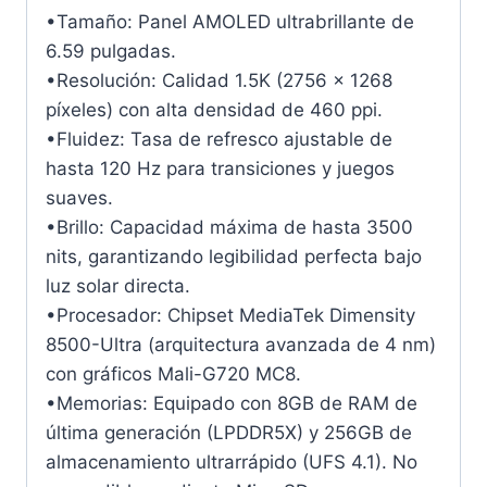
•Tamaño: Panel AMOLED ultrabrillante de
6.59 pulgadas.
•Resolución: Calidad 1.5K (2756 x 1268
píxeles) con alta densidad de 460 ppi.
•Fluidez: Tasa de refresco ajustable de
hasta 120 Hz para transiciones y juegos
suaves.
•Brillo: Capacidad máxima de hasta 3500
nits, garantizando legibilidad perfecta bajo
luz solar directa.
•Procesador: Chipset MediaTek Dimensity
8500-Ultra (arquitectura avanzada de 4 nm)
con gráficos Mali-G720 MC8.
•Memorias: Equipado con 8GB de RAM de
última generación (LPDDR5X) y 256GB de
almacenamiento ultrarrápido (UFS 4.1). No