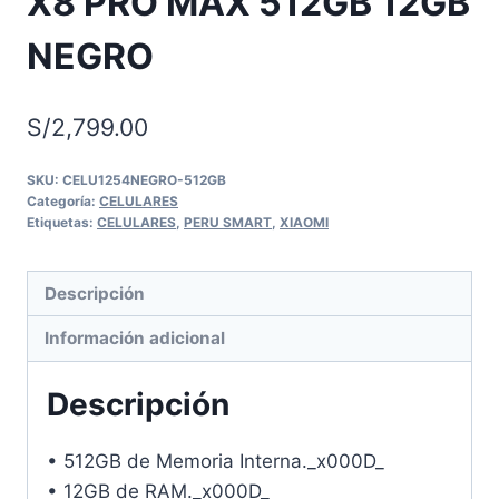
X8 PRO MAX 512GB 12GB
NEGRO
S/
2,799.00
SKU:
CELU1254NEGRO-512GB
Categoría:
CELULARES
Etiquetas:
CELULARES
,
PERU SMART
,
XIAOMI
Descripción
Información adicional
Descripción
• 512GB de Memoria Interna._x000D_
• 12GB de RAM._x000D_