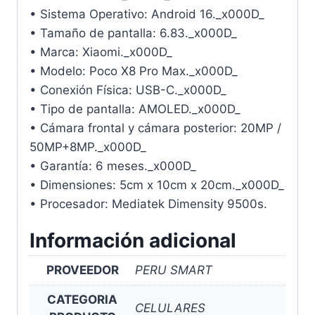
• Sistema Operativo: Android 16._x000D_
• Tamaño de pantalla: 6.83._x000D_
• Marca: Xiaomi._x000D_
• Modelo: Poco X8 Pro Max._x000D_
• Conexión Física: USB-C._x000D_
• Tipo de pantalla: AMOLED._x000D_
• Cámara frontal y cámara posterior: 20MP /
50MP+8MP._x000D_
• Garantía: 6 meses._x000D_
• Dimensiones: 5cm x 10cm x 20cm._x000D_
• Procesador: Mediatek Dimensity 9500s.
Información adicional
PROVEEDOR
PERU SMART
CATEGORIA
CELULARES