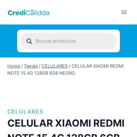
Skip
to
content
Products
search
Home
/
Tienda
/
CELULARES
/
CELULAR XIAOMI REDMI
NOTE 15 4G 128GB 6GB NEGRO
CELULARES
CELULAR XIAOMI REDMI