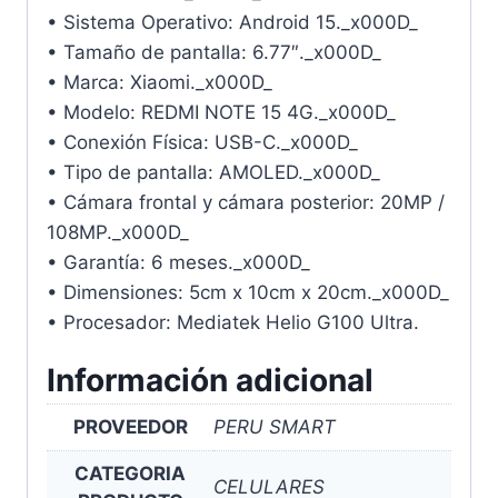
• Sistema Operativo: Android 15._x000D_
• Tamaño de pantalla: 6.77″._x000D_
• Marca: Xiaomi._x000D_
• Modelo: REDMI NOTE 15 4G._x000D_
• Conexión Física: USB-C._x000D_
• Tipo de pantalla: AMOLED._x000D_
• Cámara frontal y cámara posterior: 20MP /
108MP._x000D_
• Garantía: 6 meses._x000D_
• Dimensiones: 5cm x 10cm x 20cm._x000D_
• Procesador: Mediatek Helio G100 Ultra.
Información adicional
PROVEEDOR
PERU SMART
CATEGORIA
CELULARES