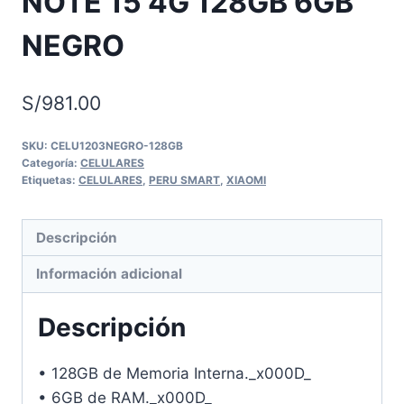
NOTE 15 4G 128GB 6GB
NEGRO
S/
981.00
SKU:
CELU1203NEGRO-128GB
Categoría:
CELULARES
Etiquetas:
CELULARES
,
PERU SMART
,
XIAOMI
Descripción
Información adicional
Descripción
• 128GB de Memoria Interna._x000D_
• 6GB de RAM._x000D_