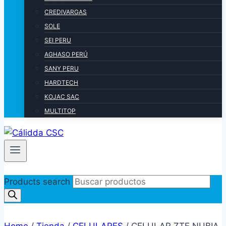
CREDIVARGAS
SOLE
SEI PERU
AGHASO PERÚ
SANY PERU
HARDTECH
KOJAC SAC
MULTITOP
Products search