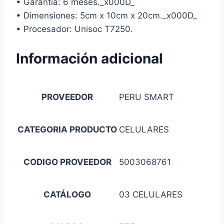
• Garantía: 6 meses._x000D_
• Dimensiones: 5cm x 10cm x 20cm._x000D_
• Procesador: Unisoc T7250.
Información adicional
PROVEEDOR
PERU SMART
CATEGORIA PRODUCTO
CELULARES
CODIGO PROVEEDOR
5003068761
CATÁLOGO
03 CELULARES