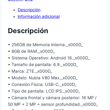
Descripción
Información adicional
Descripción
• 256GB de Memoria Interna._x000D_
• 8GB de RAM._x000D_
• Sistema Operativo: Android 16._x000D_
• Tamaño de pantalla: 6.9._x000D_
• Marca: ZTE._x000D_
• Modelo: Nubia V80 Max._x000D_
• Conexión Física: USB-C._x000D_
• Tipo de pantalla: LCD IPS._x000D_
• Cámara frontal y cámara posterior: 16 MP /
50 MP + 2 MP + sensor profundidad._x000D_