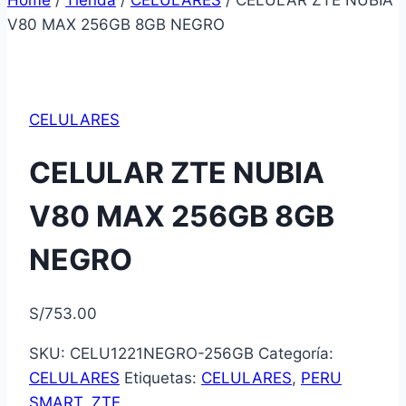
Home
/
Tienda
/
CELULARES
/
CELULAR ZTE NUBIA
V80 MAX 256GB 8GB NEGRO
CELULARES
CELULAR ZTE NUBIA
V80 MAX 256GB 8GB
NEGRO
S/
753.00
SKU:
CELU1221NEGRO-256GB
Categoría:
CELULARES
Etiquetas:
CELULARES
,
PERU
SMART
,
ZTE