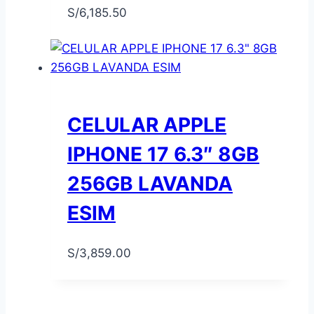
S/
6,185.50
CELULAR APPLE
IPHONE 17 6.3″ 8GB
256GB LAVANDA
ESIM
S/
3,859.00