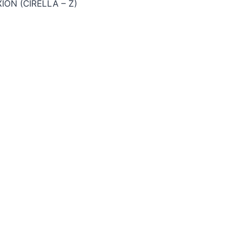
ÓN (CIRELLA – Z)