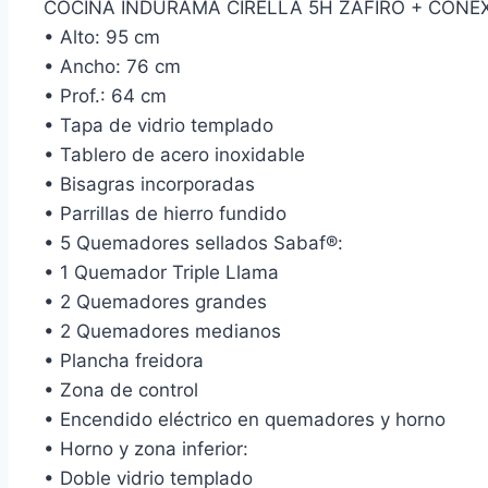
COCINA INDURAMA CIRELLA 5H ZAFIRO + CONEXI
• Alto: 95 cm
• Ancho: 76 cm
• Prof.: 64 cm
• Tapa de vidrio templado
• Tablero de acero inoxidable
• Bisagras incorporadas
• Parrillas de hierro fundido
• 5 Quemadores sellados Sabaf®:
• 1 Quemador Triple Llama
• 2 Quemadores grandes
• 2 Quemadores medianos
• Plancha freidora
• Zona de control
• Encendido eléctrico en quemadores y horno
• Horno y zona inferior:
• Doble vidrio templado