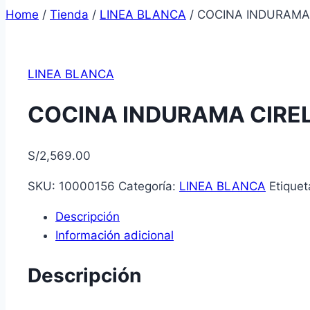
Home
/
Tienda
/
LINEA BLANCA
/
COCINA INDURAMA 
LINEA BLANCA
COCINA INDURAMA CIRELL
S/
2,569.00
SKU:
10000156
Categoría:
LINEA BLANCA
Etique
Descripción
Información adicional
Descripción