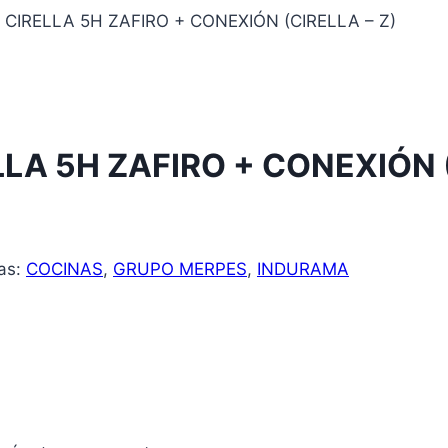
CIRELLA 5H ZAFIRO + CONEXIÓN (CIRELLA – Z)
A 5H ZAFIRO + CONEXIÓN (
tas:
COCINAS
,
GRUPO MERPES
,
INDURAMA