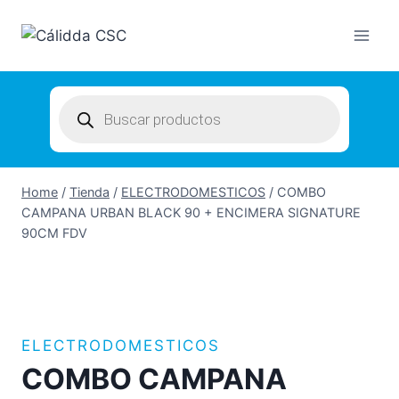
Skip
to
content
Products
search
Home
/
Tienda
/
ELECTRODOMESTICOS
/
COMBO
CAMPANA URBAN BLACK 90 + ENCIMERA SIGNATURE
90CM FDV
ELECTRODOMESTICOS
COMBO CAMPANA