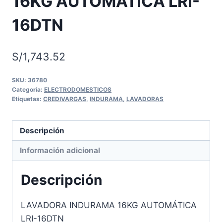
16KG AUTOMÁTICA LRI-
16DTN
S/
1,743.52
SKU:
36780
Categoría:
ELECTRODOMESTICOS
Etiquetas:
CREDIVARGAS
,
INDURAMA
,
LAVADORAS
Descripción
Información adicional
Descripción
LAVADORA INDURAMA 16KG AUTOMÁTICA
LRI-16DTN